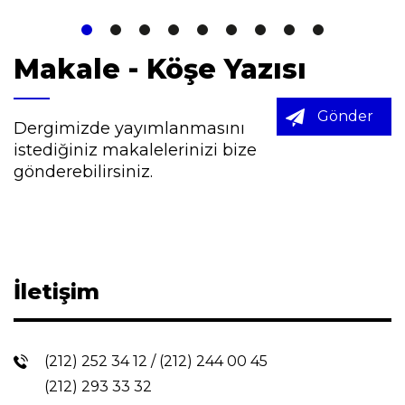
Makale - Köşe Yazısı
Gönder
Dergimizde yayımlanmasını
istediğiniz makalelerinizi bize
gönderebilirsiniz.
İletişim
(212) 252 34 12
/
(212) 244 00 45
(212) 293 33 32