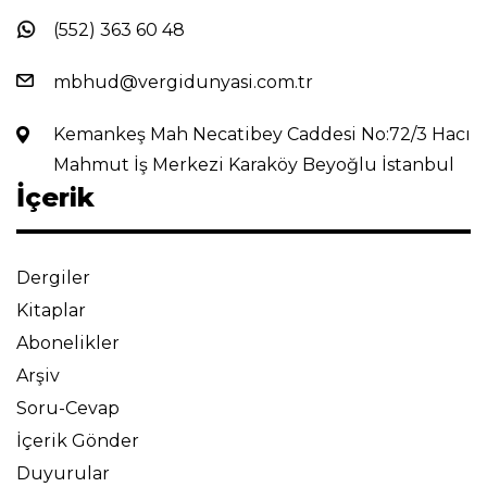
(552) 363 60 48
mbhud@vergidunyasi.com.tr
Kemankeş Mah Necatibey Caddesi No:72/3 Hacı
Mahmut İş Merkezi Karaköy Beyoğlu İstanbul
İçerik
Dergiler
Kitaplar
Abonelikler
Arşiv
Soru-Cevap
İçerik Gönder
Duyurular