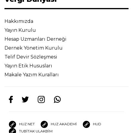
Hakkımızda
Yayın Kurulu
Hesap Uzmanları Derneği
Dernek Yönetim Kurulu
Telif Devir Sözleşmesi
Yayın Etik Hususları
Makale Yazım Kuralları
HUZ NET
HUZ AKADEMİ
HUD
TUBİTAK ULAKBİM