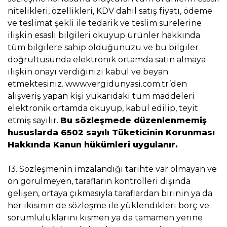
nitelikleri, özellikleri, KDV dahil satış fiyatı, ödeme
ve teslimat şekli ile tedarik ve teslim sürelerine
ilişkin esaslı bilgileri okuyup ürünler hakkında
tüm bilgilere sahip olduğunuzu ve bu bilgiler
doğrultusunda elektronik ortamda satın almaya
ilişkin onayı verdiğinizi kabul ve beyan
etmektesiniz. www.vergidunyasi.com.tr’den
alışveriş yapan kişi yukarıdaki tüm maddeleri
elektronik ortamda okuyup, kabul edilip, teyit
etmiş sayılır.
Bu sözleşmede düzenlenmemiş
hususlarda 6502 sayılı Tüketicinin Korunması
Hakkında Kanun hükümleri uygulanır.
13. Sözleşmenin imzalandığı tarihte var olmayan ve
ön görülmeyen, tarafların kontrolleri dışında
gelişen, ortaya çıkmasıyla taraflardan birinin ya da
her ikisinin de sözleşme ile yüklendikleri borç ve
sorumluluklarını kısmen ya da tamamen yerine