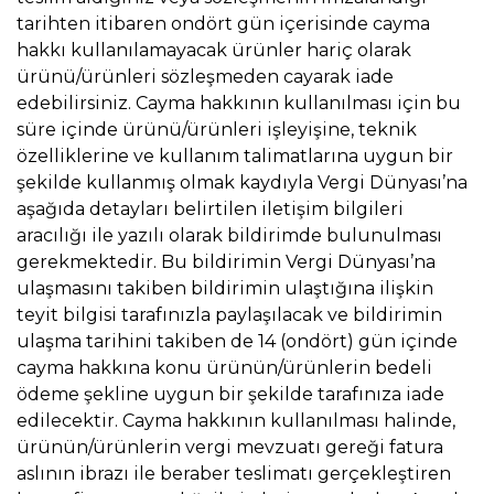
tarihten itibaren ondört gün içerisinde cayma
hakkı kullanılamayacak ürünler hariç olarak
ürünü/ürünleri sözleşmeden cayarak iade
edebilirsiniz. Cayma hakkının kullanılması için bu
süre içinde ürünü/ürünleri işleyişine, teknik
özelliklerine ve kullanım talimatlarına uygun bir
şekilde kullanmış olmak kaydıyla Vergi Dünyası’na
aşağıda detayları belirtilen iletişim bilgileri
aracılığı ile yazılı olarak bildirimde bulunulması
gerekmektedir. Bu bildirimin Vergi Dünyası’na
ulaşmasını takiben bildirimin ulaştığına ilişkin
teyit bilgisi tarafınızla paylaşılacak ve bildirimin
ulaşma tarihini takiben de 14 (ondört) gün içinde
cayma hakkına konu ürünün/ürünlerin bedeli
ödeme şekline uygun bir şekilde tarafınıza iade
edilecektir. Cayma hakkının kullanılması halinde,
ürünün/ürünlerin vergi mevzuatı gereği fatura
aslının ibrazı ile beraber teslimatı gerçekleştiren