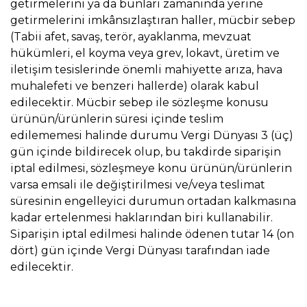
getirmelerini ya da bunları zamanında yerine
getirmelerini imkânsızlaştıran haller, mücbir sebep
(Tabii afet, savaş, terör, ayaklanma, mevzuat
hükümleri, el koyma veya grev, lokavt, üretim ve
iletişim tesislerinde önemli mahiyette arıza, hava
muhalefeti ve benzeri hallerde) olarak kabul
edilecektir. Mücbir sebep ile sözleşme konusu
ürünün/ürünlerin süresi içinde teslim
edilememesi halinde durumu Vergi Dünyası 3 (üç)
gün içinde bildirecek olup, bu takdirde siparişin
iptal edilmesi, sözleşmeye konu ürünün/ürünlerin
varsa emsali ile değiştirilmesi ve/veya teslimat
süresinin engelleyici durumun ortadan kalkmasına
kadar ertelenmesi haklarından biri kullanabilir.
Siparişin iptal edilmesi halinde ödenen tutar 14 (on
dört) gün içinde Vergi Dünyası tarafından iade
edilecektir.