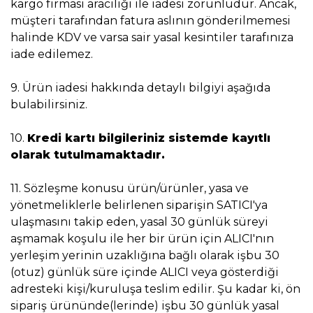
kargo firması aracılığı ile iadesi zorunludur. Ancak,
müşteri tarafından fatura aslının gönderilmemesi
halinde KDV ve varsa sair yasal kesintiler tarafınıza
iade edilemez.
9. Ürün iadesi hakkında detaylı bilgiyi aşağıda
bulabilirsiniz.
10.
Kredi kartı bilgileriniz sistemde kayıtlı
olarak tutulmamaktadır.
11. Sözleşme konusu ürün/ürünler, yasa ve
yönetmeliklerle belirlenen siparişin SATICI'ya
ulaşmasını takip eden, yasal 30 günlük süreyi
aşmamak koşulu ile her bir ürün için ALICI'nın
yerleşim yerinin uzaklığına bağlı olarak işbu 30
(otuz) günlük süre içinde ALICI veya gösterdiği
adresteki kişi/kuruluşa teslim edilir. Şu kadar ki, ön
sipariş ürününde(lerinde) işbu 30 günlük yasal