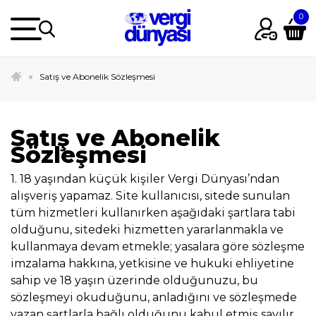
Satış ve Abonelik Sözleşmesi
Satış ve Abonelik
Sözleşmesi
1. 18 yaşından küçük kişiler Vergi Dünyası’ndan
alışveriş yapamaz. Site kullanıcısı, sitede sunulan
tüm hizmetleri kullanırken aşağıdaki şartlara tabi
olduğunu, sitedeki hizmetten yararlanmakla ve
kullanmaya devam etmekle; yasalara göre sözleşme
imzalama hakkına, yetkisine ve hukuki ehliyetine
sahip ve 18 yaşın üzerinde olduğunuzu, bu
sözleşmeyi okuduğunu, anladığını ve sözleşmede
yazan şartlarla bağlı olduğunu kabul etmiş sayılır.