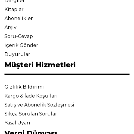
Dergiler
Kitaplar
Abonelikler
Arşiv
Soru-Cevap
İçerik Gönder
Duyurular
Müşteri Hizmetleri
Gizlilik Bildirimi
Kargo & İade Koşulları
Satış ve Abonelik Sözleşmesi
Sıkça Sorulan Sorular
Yasal Uyarı
Vergi Dünyası