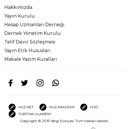
Hakkımızda
Yayın Kurulu
Hesap Uzmanları Derneği
Dernek Yönetim Kurulu
Telif Devir Sözleşmesi
Yayın Etik Hususları
Makale Yazım Kuralları
HUZ NET
HUZ AKADEMİ
HUD
TUBİTAK ULAKBİM
Copyright © 2019 Vergi Dünyası. Tüm hakları saklıdır.