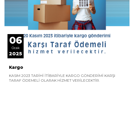
06
Ocak
2025
Kargo
KASIM 2023 TARİHİ İTİBARİYLE KARGO GÖNDERİMİ KARŞI
TARAF ÖDEMELİ OLARAK HİZMET VERİLECEKTİR.