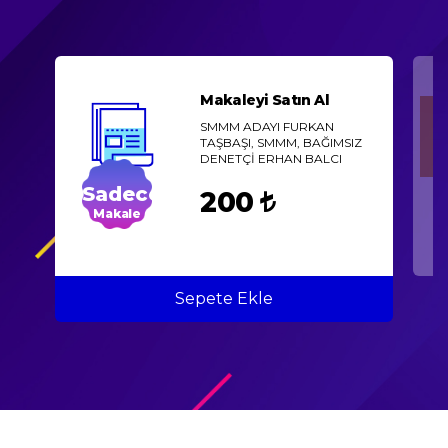
Makaleyi Satın Al
SMMM ADAYI FURKAN
TAŞBAŞI, SMMM, BAĞIMSIZ
DENETÇİ ERHAN BALCI
Sadece
200
Makale
Sepete Ekle