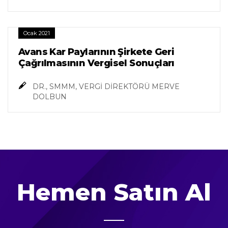
Ocak 2021
Avans Kar Paylarının Şirkete Geri
Çağrılmasının Vergisel Sonuçları
DR., SMMM, VERGİ DİREKTÖRÜ MERVE
DOLBUN
Hemen Satın Al