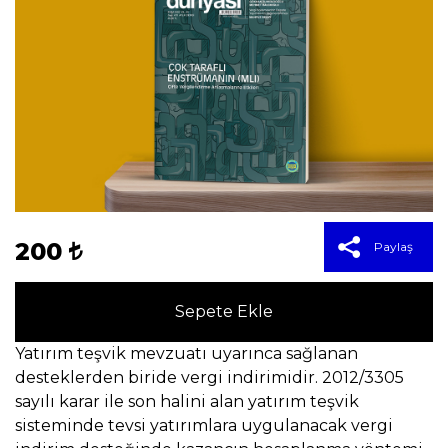
200
Paylaş
Sepete Ekle
Yatırım teşvik mevzuatı uyarınca sağlanan
desteklerden biride vergi indirimidir. 2012/3305
sayılı karar ile son halini alan yatırım teşvik
sisteminde tevsi yatırımlara uygulanacak vergi