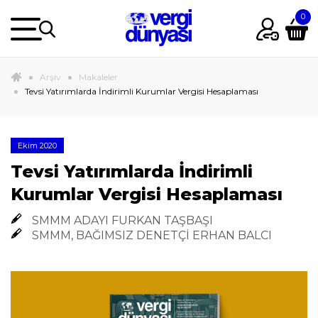
Arşiv
Makaleler
Tevsi Yatırımlarda İndirimli Kurumlar Vergisi Hesaplaması
Ekim 2020
Tevsi Yatırımlarda İndirimli
Kurumlar Vergisi Hesaplaması
SMMM ADAYI FURKAN TAŞBAŞI
SMMM, BAĞIMSIZ DENETÇİ ERHAN BALCI