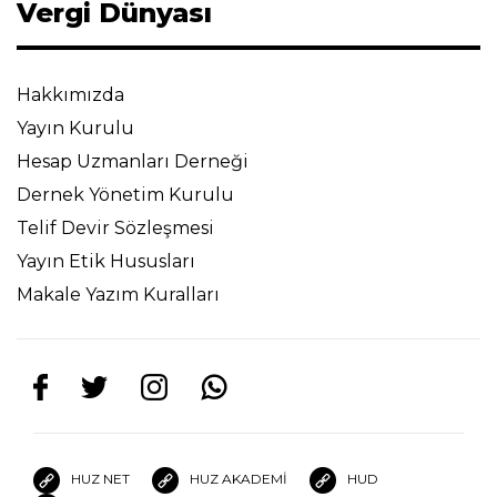
Vergi Dünyası
Hakkımızda
Yayın Kurulu
Hesap Uzmanları Derneği
Dernek Yönetim Kurulu
Telif Devir Sözleşmesi
Yayın Etik Hususları
Makale Yazım Kuralları
HUZ NET
HUZ AKADEMİ
HUD