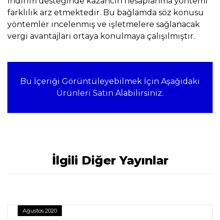
indirim desteğinde kazancın hesaplanma yöntemi
farklılık arz etmektedir. Bu bağlamda söz konusu
yöntemler incelenmiş ve işletmelere sağlanacak
vergi avantajları ortaya konulmaya çalışılmıştır.
Bu İçeriği Görüntüleyebilmek İçin Aşağıdaki
Ürünleri Satın Alabilirsiniz.
İlgili Diğer Yayınlar
Ağustos 2020