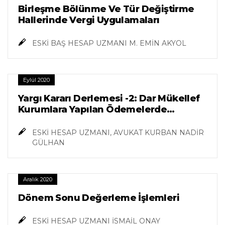
Birleşme Bölünme Ve Tür Değiştirme
Hallerinde Vergi Uygulamaları
ESKİ BAŞ HESAP UZMANI M. EMİN AKYOL
Eylül 2020
Yargı Kararı Derlemesi -2: Dar Mükellef
Kurumlara Yapılan Ödemelerde
Vergilendirme
ESKİ HESAP UZMANI, AVUKAT KURBAN NADİR
GÜLHAN
Aralık 2020
Dönem Sonu Değerleme İşlemleri
ESKİ HESAP UZMANI İSMAİL ONAY