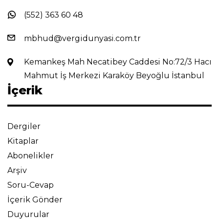
(552) 363 60 48
mbhud@vergidunyasi.com.tr
Kemankeş Mah Necatibey Caddesi No:72/3 Hacı
Mahmut İş Merkezi Karaköy Beyoğlu İstanbul
İçerik
Dergiler
Kitaplar
Abonelikler
Arşiv
Soru-Cevap
İçerik Gönder
Duyurular