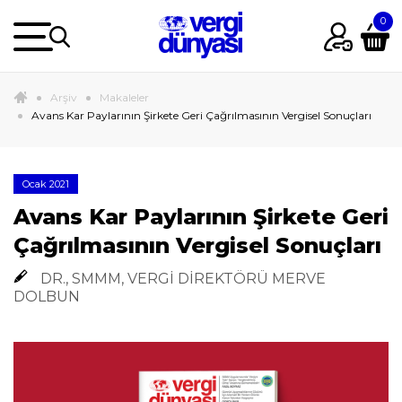
Arşiv
Makaleler
Avans Kar Paylarının Şirkete Geri Çağrılmasının Vergisel Sonuçları
Ocak 2021
Avans Kar Paylarının Şirkete Geri
Çağrılmasının Vergisel Sonuçları
DR., SMMM, VERGİ DİREKTÖRÜ MERVE
DOLBUN