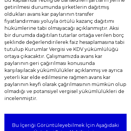
Bu kapsamda Tebliğ’de bahsedilen şartların yerine
getirilmesi durumunda şirketlerin dağıtmış
oldukları avans kar paylarının transfer
fiyatlandırması yoluyla örtülü kazanç dağıtımı
hükümlerine tabi olmayacağı açıklanmıştır. Aksi
bir durumda dağıtılan tutarlar ortağa verilen borç
şeklinde değerlendirilerek faiz hesaplamasına tabi
tutulup Kurumlar Vergisi ve KDV yükümlülüğü
ortaya çıkacaktır. Çalışmamızda avans kar
paylarının geri çağırılması konusunda
karşılaşılacak yükümlülükler açıklanmış ve ayrıca
yeterli kar elde edilmesine rağmen avans kar
paylarının keyfi olarak çağrılmasının mümkün olup
olmadığı ve potansiyel vergisel yükümlülükleri de
incelenmiştir.
Bu İçeriği Görüntüleyebilmek İçin Aşağıdaki