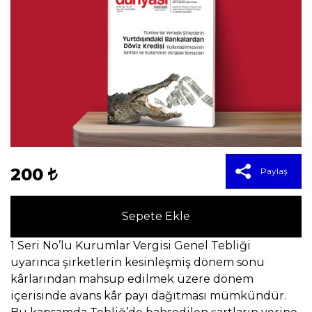
200
Paylaş
Sepete Ekle
1 Seri No’lu Kurumlar Vergisi Genel Tebliği
uyarınca şirketlerin kesinleşmiş dönem sonu
kârlarından mahsup edilmek üzere dönem
içerisinde avans kâr payı dağıtması mümkündür.