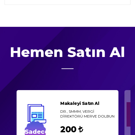
Hemen Satın Al
Makaleyi Satın Al
DR., SMMM, VERGİ
DİREKTÖRÜ MERVE DOLBUN
200
Sadece