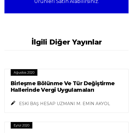
Ürünleri Satın Alabilirsiniz.
İlgili Diğer Yayınlar
Ağustos 2020
Birleşme Bölünme Ve Tür Değiştirme
Hallerinde Vergi Uygulamaları
ESKİ BAŞ HESAP UZMANI M. EMİN AKYOL
Eylül 2020