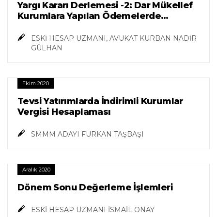
Yargı Kararı Derlemesi -2: Dar Mükellef
Kurumlara Yapılan Ödemelerde
Vergilendirme
ESKİ HESAP UZMANI, AVUKAT KURBAN NADİR
GÜLHAN
Ekim 2020
Tevsi Yatırımlarda İndirimli Kurumlar
Vergisi Hesaplaması
SMMM ADAYI FURKAN TAŞBAŞI
Aralık 2020
Dönem Sonu Değerleme İşlemleri
ESKİ HESAP UZMANI İSMAİL ONAY