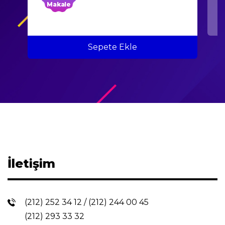
Makale
Sepete Ekle
İletişim
(212) 252 34 12
/
(212) 244 00 45
(212) 293 33 32