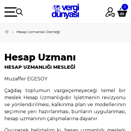
Hesap Uzmanları Derneği
Hesap Uzmanı
HESAP UZMANLIĞI MESLEĞİ
Muzaffer EGESOY
Çağdaş toplumun vazgeçemeyeceği temel bir
meslek Hesap Uzmanlığıdır. İşletmenin revizyonu
ve yönlendirilmesi, kalkınma plan ve modellerinin
seçimine yeri hazırlanması, bunların uygulanması,
hesap uzmanının çalışmalarına dayanır.
Övünerek belirtelim ki, hesap uzmanlığı mesleği