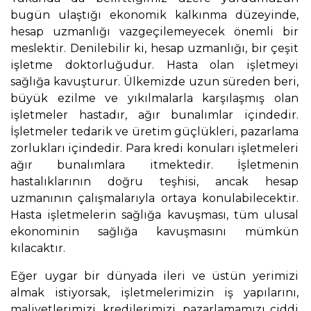
bugün ulaştığı ekonomik kalkınma düzeyinde,
hesap uzmanlığı vazgeçilemeyecek önemli bir
meslektir. Denilebilir ki, hesap uzmanlığı, bir çeşit
işletme doktorluğudur. Hasta olan işletmeyi
sağlığa kavuşturur. Ülkemizde uzun süreden beri,
büyük ezilme ve yıkılmalarla karşılaşmış olan
işletmeler hastadır, ağır bunalımlar içindedir.
İşletmeler tedarik ve üretim güçlükleri, pazarlama
zorlukları içindedir. Para kredi konuları işletmeleri
ağır bunalımlara itmektedir. İşletmenin
hastalıklarının doğru teşhisi, ancak hesap
uzmanının çalışmalarıyla ortaya konulabilecektir.
Hasta işletmelerin sağlığa kavuşması, tüm ulusal
ekonominin sağlığa kavuşmasını mümkün
kılacaktır.
Eğer uygar bir dünyada ileri ve üstün yerimizi
almak istiyorsak, işletmelerimizin iş yapılarını,
maliyetlerimizi, kredilerimizi, pazarlamamızı ciddi