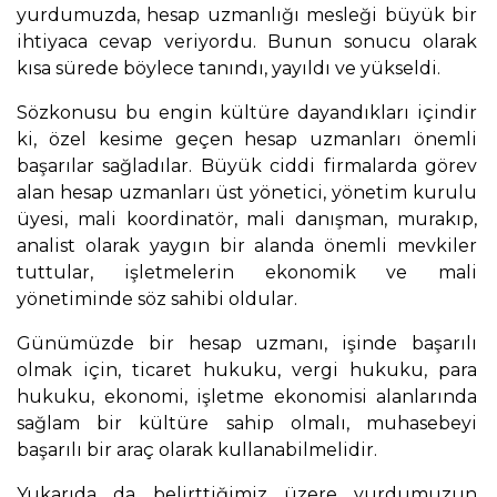
yurdumuzda, hesap uzmanlığı mesleği büyük bir
ihtiyaca cevap veriyordu. Bunun sonucu olarak
kısa sürede böylece tanındı, yayıldı ve yükseldi.
Sözkonusu bu engin kültüre dayandıkları içindir
ki, özel kesime geçen hesap uzmanları önemli
başarılar sağladılar. Büyük ciddi firmalarda görev
alan hesap uzmanları üst yönetici, yönetim kurulu
üyesi, mali koordinatör, mali danışman, murakıp,
analist olarak yaygın bir alanda önemli mevkiler
tuttular, işletmelerin ekonomik ve mali
yönetiminde söz sahibi oldular.
Günümüzde bir hesap uzmanı, işinde başarılı
olmak için, ticaret hukuku, vergi hukuku, para
hukuku, ekonomi, işletme ekonomisi alanlarında
sağlam bir kültüre sahip olmalı, muhasebeyi
başarılı bir araç olarak kullanabilmelidir.
Yukarıda da belirttiğimiz üzere yurdumuzun