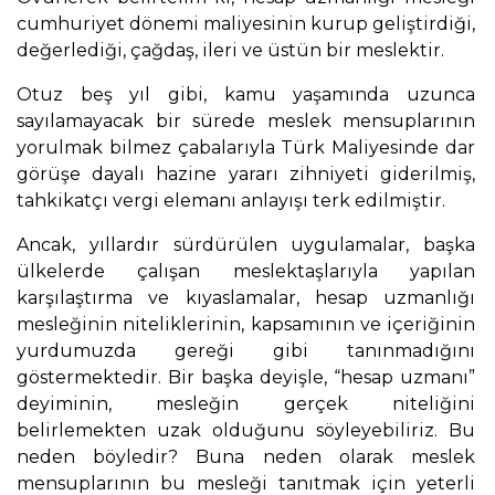
cumhuriyet dönemi maliyesinin kurup geliştirdiği,
değerlediği, çağdaş, ileri ve üstün bir meslektir.
Otuz beş yıl gibi, kamu yaşamında uzunca
sayılamayacak bir sürede meslek mensuplarının
yorulmak bilmez çabalarıyla Türk Maliyesinde dar
görüşe dayalı hazine yararı zihniyeti giderilmiş,
tahkikatçı vergi elemanı anlayışı terk edilmiştir.
Ancak, yıllardır sürdürülen uygulamalar, başka
ülkelerde çalışan meslektaşlarıyla yapılan
karşılaştırma ve kıyaslamalar, hesap uzmanlığı
mesleğinin niteliklerinin, kapsamının ve içeriğinin
yurdumuzda gereği gibi tanınmadığını
göstermektedir. Bir başka deyişle, “hesap uzmanı”
deyiminin, mesleğin gerçek niteliğini
belirlemekten uzak olduğunu söyleyebiliriz. Bu
neden böyledir? Buna neden olarak meslek
mensuplarının bu mesleği tanıtmak için yeterli