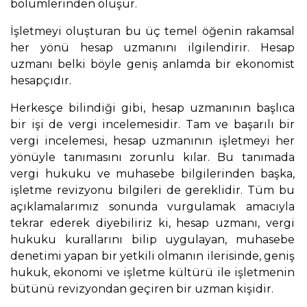
bölümlerinden oluşur.
İşletmeyi oluşturan bu üç temel öğenin rakamsal
her yönü hesap uzmanını ilgilendirir. Hesap
uzmanı belki böyle geniş anlamda bir ekonomist
hesapçıdır.
Herkesçe bilindiği gibi, hesap uzmanının başlıca
bir işi de vergi incelemesidir. Tam ve başarılı bir
vergi incelemesi, hesap uzmanının işletmeyi her
yönüyle tanımasını zorunlu kılar. Bu tanımada
vergi hukuku ve muhasebe bilgilerinden başka,
işletme revizyonu bilgileri de gereklidir. Tüm bu
açıklamalarımız sonunda vurgulamak amacıyla
tekrar ederek diyebiliriz ki, hesap uzmanı, vergi
hukuku kurallarını bilip uygulayan, muhasebe
denetimi yapan bir yetkili olmanın ilerisinde, geniş
hukuk, ekonomi ve işletme kültürü ile işletmenin
bütünü revizyondan geçiren bir uzman kişidir.