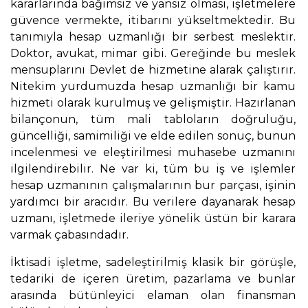
kararlarında bağımsız ve yansız olması, işletmelere
güvence vermekte, itibarını yükseltmektedir. Bu
tanımıyla hesap uzmanlığı bir serbest meslektir.
Doktor, avukat, mimar gibi. Gereğinde bu meslek
mensuplarını Devlet de hizmetine alarak çalıştırır.
Nitekim yurdumuzda hesap uzmanlığı bir kamu
hizmeti olarak kurulmuş ve gelişmiştir. Hazırlanan
bilançonun, tüm mali tabloların doğruluğu,
güncelliği, samimiliği ve elde edilen sonuç, bunun
incelenmesi ve eleştirilmesi muhasebe uzmanını
ilgilendirebilir. Ne var ki, tüm bu iş ve işlemler
hesap uzmanının çalışmalarının bur parçası, işinin
yardımcı bir aracıdır. Bu verilere dayanarak hesap
uzmanı, işletmede ileriye yönelik üstün bir karara
varmak çabasındadır.
İktisadi işletme, sadeleştirilmiş klasik bir görüşle,
tedariki de içeren üretim, pazarlama ve bunlar
arasında bütünleyici elaman olan finansman