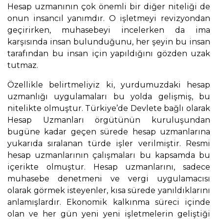
Hesap uzmanının çok önemli bir diğer niteliği de
onun insancıl yanımdır. O işletmeyi revizyondan
geçirirken, muhasebeyi incelerken da ima
karşısında insan bulunduğunu, her şeyin bu insan
tarafından bu insan için yapıldığını gözden uzak
tutmaz.
Özellikle belirtmeliyiz ki, yurdumuzdaki hesap
uzmanlığı uygulamaları bu yolda gelişmiş, bu
nitelikte olmuştur. Türkiye’de Devlete bağlı olarak
Hesap Uzmanları örgütünün kuruluşundan
bugüne kadar geçen sürede hesap uzmanlarına
yukarıda sıralanan türde işler verilmiştir. Resmi
hesap uzmanlarının çalışmaları bu kapsamda bu
içerikte olmuştur. Hesap uzmanlarını, sadece
muhasebe denetmeni ve vergi uygulamacısı
olarak görmek isteyenler, kısa sürede yanıldıklarını
anlamışlardır. Ekonomik kalkınma süreci içinde
olan ve her gün yeni yeni işletmelerin geliştiği