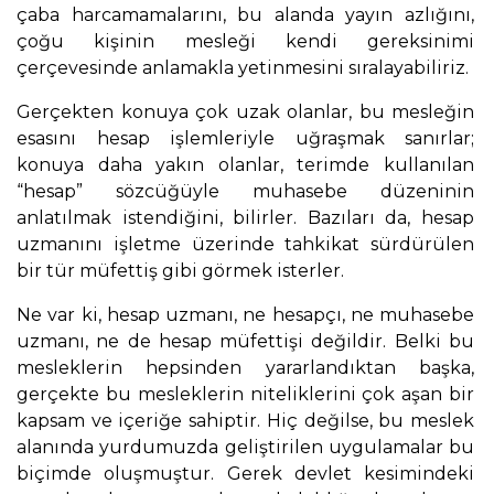
çaba harcamamalarını, bu alanda yayın azlığını,
çoğu kişinin mesleği kendi gereksinimi
çerçevesinde anlamakla yetinmesini sıralayabiliriz.
Gerçekten konuya çok uzak olanlar, bu mesleğin
esasını hesap işlemleriyle uğraşmak sanırlar;
konuya daha yakın olanlar, terimde kullanılan
“hesap” sözcüğüyle muhasebe düzeninin
anlatılmak istendiğini, bilirler. Bazıları da, hesap
uzmanını işletme üzerinde tahkikat sürdürülen
bir tür müfettiş gibi görmek isterler.
Ne var ki, hesap uzmanı, ne hesapçı, ne muhasebe
uzmanı, ne de hesap müfettişi değildir. Belki bu
mesleklerin hepsinden yararlandıktan başka,
gerçekte bu mesleklerin niteliklerini çok aşan bir
kapsam ve içeriğe sahiptir. Hiç değilse, bu meslek
alanında yurdumuzda geliştirilen uygulamalar bu
biçimde oluşmuştur. Gerek devlet kesimindeki