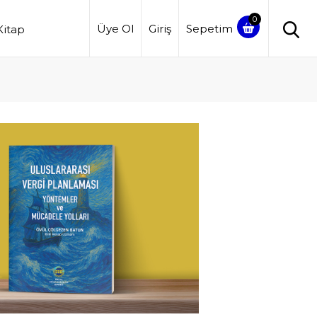
Üye Ol
Giriş
Sepetim
Kitap