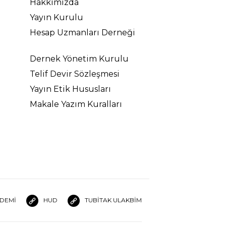
Hakkımızda
Yayın Kurulu
Hesap Uzmanları Derneği
Dernek Yönetim Kurulu
Telif Devir Sözleşmesi
Yayın Etik Hususları
Makale Yazım Kuralları
DEMİ
HUD
TUBİTAK ULAKBİM